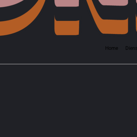
Home
Dien