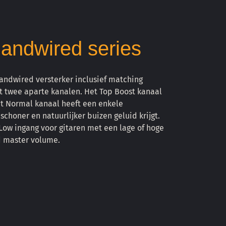
andwired series
handwired versterker inclusief matching
ft twee aparte kanalen. Het Top Boost kanaal
et Normal kanaal heeft een enkele
honer en natuurlijker buizen geluid krijgt.
 Low ingang voor gitaren met een lage of hoge
d master volume.