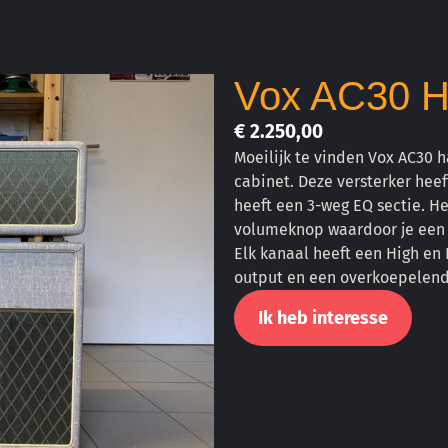
Vox AC30 H
€ 2.250,00
Moeilijk te vinden Vox AC30 
cabinet. Deze versterker hee
heeft een 3-weg EQ sectie. H
volumeknop waardoor je een sc
Elk kanaal heeft een High en
output en een overkoepelen
Ik heb interesse